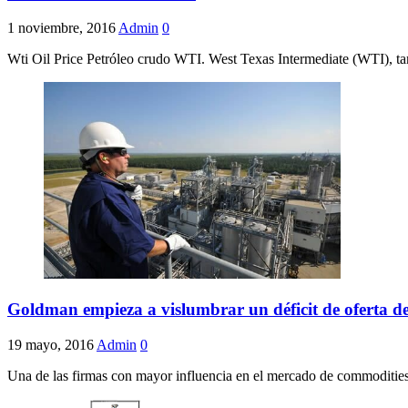
1 noviembre, 2016
Admin
0
Wti Oil Price Petróleo crudo WTI. West Texas Intermediate (WTI), ta
Goldman empieza a vislumbrar un déficit de oferta de
19 mayo, 2016
Admin
0
Una de las firmas con mayor influencia en el mercado de commodities, G