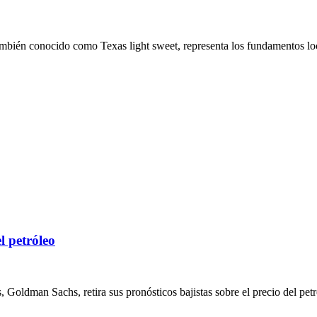
mbién conocido como Texas light sweet, representa los fundamentos loc
l petróleo
oldman Sachs, retira sus pronósticos bajistas sobre el precio del petró