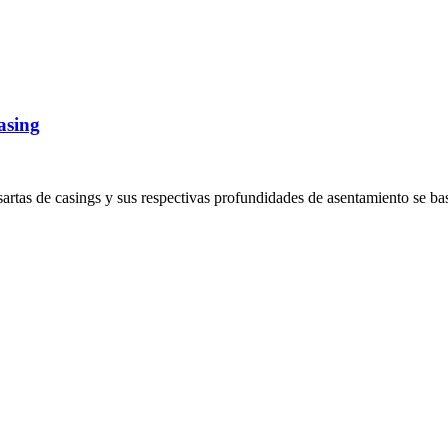
asing
artas de casings y sus respectivas profundidades de asentamiento se ba