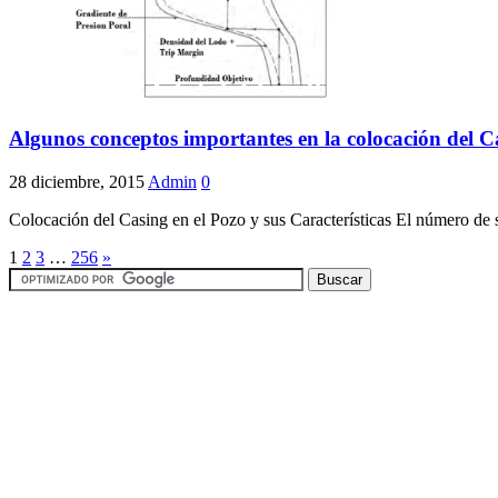
Algunos conceptos importantes en la colocación del C
28 diciembre, 2015
Admin
0
Colocación del Casing en el Pozo y sus Características El número de s
1
2
3
…
256
»