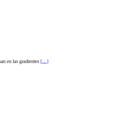
san en las gradientes
[…]