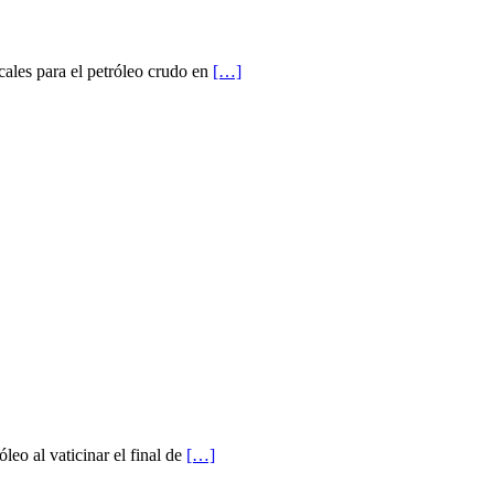
ales para el petróleo crudo en
[…]
leo al vaticinar el final de
[…]