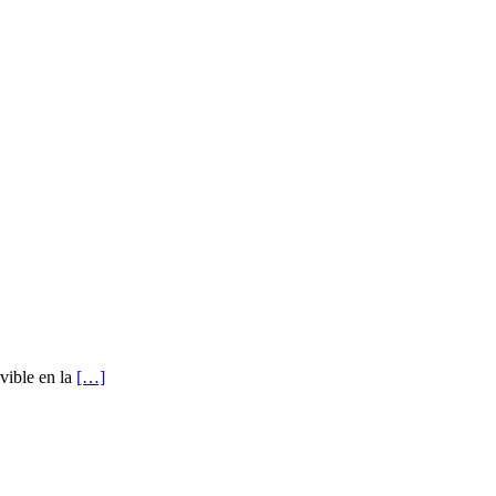
vible en la
[…]