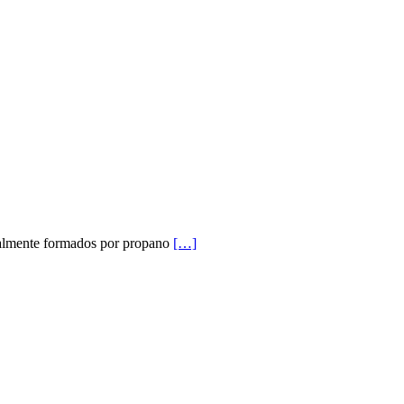
palmente formados por propano
[…]